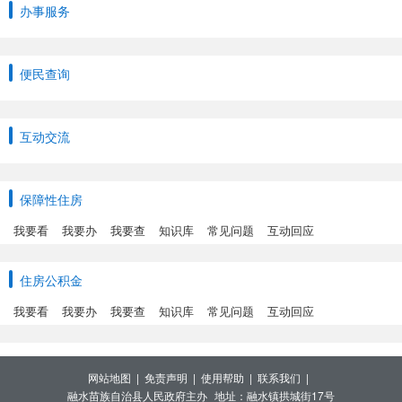
办事服务
便民查询
互动交流
保障性住房
我要看
我要办
我要查
知识库
常见问题
互动回应
住房公积金
我要看
我要办
我要查
知识库
常见问题
互动回应
网站地图 |
免责声明 |
使用帮助 |
联系我们 |
融水苗族自治县人民政府主办
地址：融水镇拱城街17号