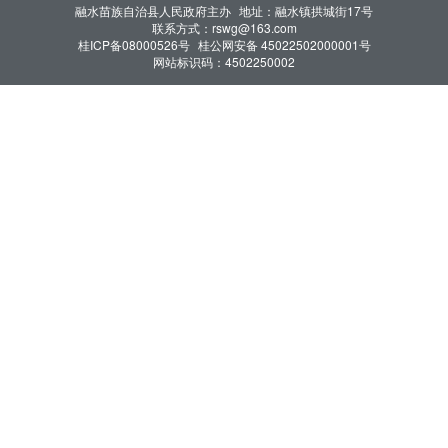
融水苗族自治县人民政府主办
地址：融水镇拱城街17号
联系方式：rswg@163.com
桂ICP备08000526号
桂公网安备 45022502000001号
网站标识码：4502250002