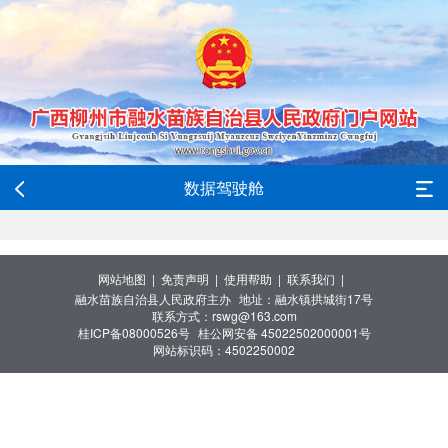
数据驾驶舱
网站地图 |
免责声明 |
使用帮助 |
联系我们 |
融水苗族自治县人民政府主办
地址：融水镇拱城街17号
联系方式：rswg@163.com
桂ICP备08000526号
桂公网安备 45022502000001号
网站标识码：4502250002