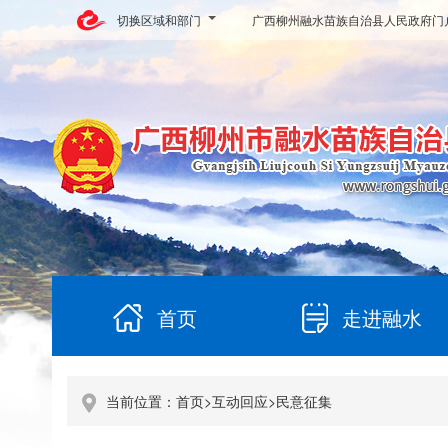
切换区域和部门
广西柳州融水苗族自治县人民政府门
首页
走进融水
当前位置：
首页
>
互动回应
>
民意征集