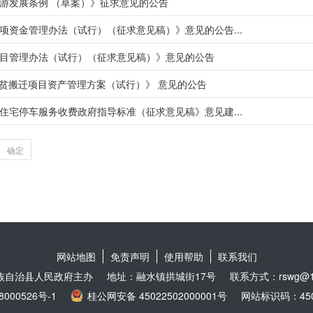
游发展条例 （草案）》征求意见的公告
资金管理办法（试行）（征求意见稿）》意见的公告...
目管理办法（试行）（征求意见稿）》意见的公告
地扶贫搬迁项目资产管理方案（试行）》 意见的公告
宅停车服务收费政府指导标准（征求意见稿》意见建...
确定
网站地图
免责声明
使用帮助
联系我们
族自治县人民政府主办
地址：融水镇拱城街17号
联系方式：rswg@16
8000526号-1
桂公网安备 45022502000001号
网站标识码：4502