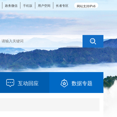
政务微信
手机版
用户空间
长者专区
网站支持IPv6
互动回应
数据专题