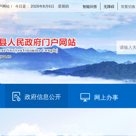
户网站！ 今日是：
2026年8月6日 星期四
智能问答
无障碍
简繁切换
政府信息公开
网上办事