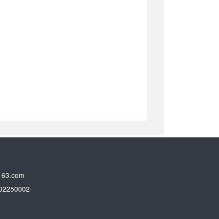
3.com
250002