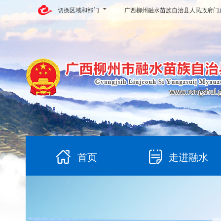
切换区域和部门
广西柳州融水苗族自治县人民政府门
首页
走进融水