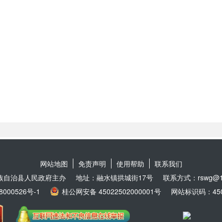
网站地图
免责声明
使用帮助
联系我们
族自治县人民政府主办
地址：融水镇拱城街17号
联系方式：rswg@16
8000526号-1
桂公网安备 45022502000001号
网站标识码：4502