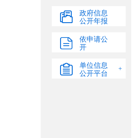
政府信息
公开年报
依申请公
开
单位信息
公开平台