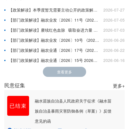
【政策解读】本季度暂无需要主动公开的政策解读文件
2026-07-27
【部门政策解读】融农业发〔2026〕11号《2026年融水苗族自治县双季稻轮作补贴项目实施方案的通知》政策解读
2026-07-05
【部门政策解读】赓续红色血脉 吸取奋进力量 ——融水人大机关党总支部开展主题党日活动
2026-07-03
【部门政策解读】融农业发〔2026〕10号 《2026年粮食生产激励资金项目实施方案的通知》政策解读
2026-06-26
【部门政策解读】融农业通〔2026〕17号《2026年融水县科学施肥增效项目实施方案》政策解读
2026-06-22
【部门政策解读】融农业通〔2026〕15号 2026年水稻高产攻关行动项目政策解读
2026-06-16
查看更多
民意征集
更多+
融水苗族自治县人民政府关于征求《融水苗
已结束
族自治县暴雨灾害防御条例（草案）》反馈
意见的函