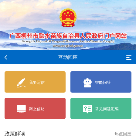
互动回应
我要写信
智能问答
网上信访
常见问题汇编
政策解读
热点回应