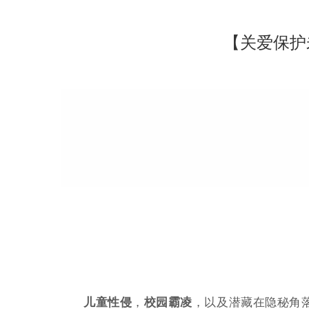
【关爱保护
儿童性侵
，
校园霸凌
，以及潜藏在隐秘角