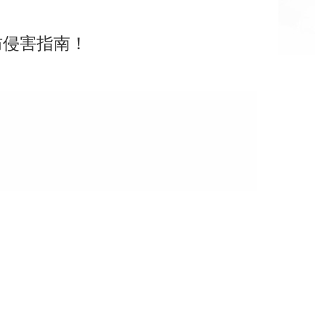
防侵害指南！