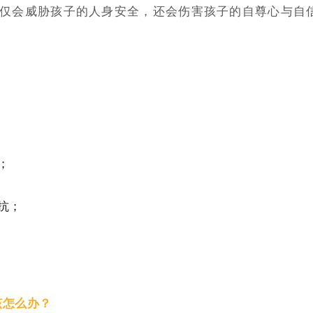
仅会威胁孩子的人身安全，还会伤害孩子的自尊心与自
；
抗；
该怎么办？