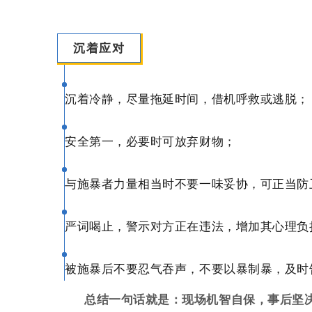
沉着应对
沉着冷静，尽量拖延时间，借机呼救或逃脱；
安全第一，必要时可放弃财物；
与施暴者力量相当时不要一味妥协，可正当防
严词喝止，警示对方正在违法，增加其心理负
被施暴后不要忍气吞声，不要以暴制暴，及时
总结一句话就是：现场机智自保，事后坚