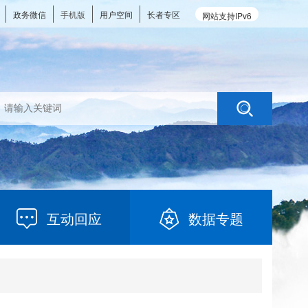
政务微信
手机版
用户空间
长者专区
网站支持IPv6
互动回应
数据专题