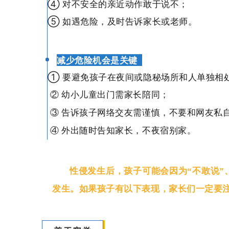
④ 对不安全的亲近动作敢于说不；
⑤ 如遇危险，及时告诉家长或老师。
减少危险机会是关键
① 要避免孩子在夜间或隐秘场所和人单独相
② 幼小儿童出门需家长陪同；
③ 告诉孩子网络交友需谨慎，不要和网友私
④ 外出随时告知家长，不夜宿别家。
性侵发生后，孩子可能会因为“不敢说”
发生。如果孩子有以下表现，家长们一定要