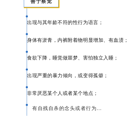
善于察觉
出现与其年龄不符的性行为语言；
身体有淤青，内裤附着物明显增加、有血渍；
食欲下降，睡觉做噩梦、害怕独立入睡；
出现严重的暴力倾向，或变得孤僻；
非常厌恶某个人或者某个地点；
有自残自杀的念头或者行为…