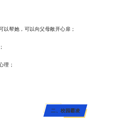
可以帮她，可以向父母敞开心扉；
；
心理；
二、校园霸凌