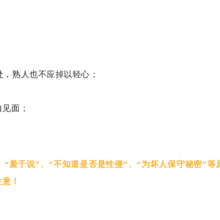
处，熟人也不应掉以轻心；
自见面；
、“羞于说”、“不知道是否是性侵”、“为坏人保守秘密”
注意！