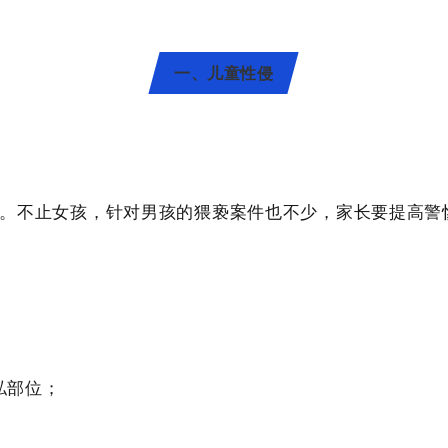
一、儿童性侵
。不止女孩，针对男孩的猥亵案件也不少，家长要提高警
私部位；