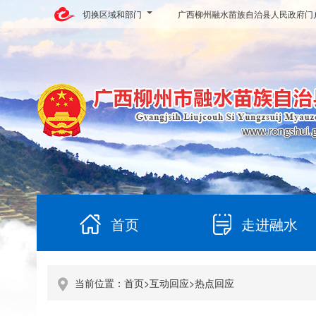
切换区域和部门
广西柳州融水苗族自治县人民政府门
首页
走进融水
当前位置：
首页
>
互动回应
>
热点回应