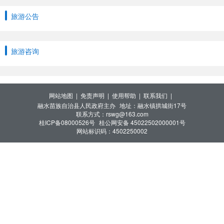
旅游公告
旅游咨询
网站地图 |
免责声明 |
使用帮助 |
联系我们 |
融水苗族自治县人民政府主办
地址：融水镇拱城街17号
联系方式：rswg@163.com
桂ICP备08000526号
桂公网安备 45022502000001号
网站标识码：4502250002