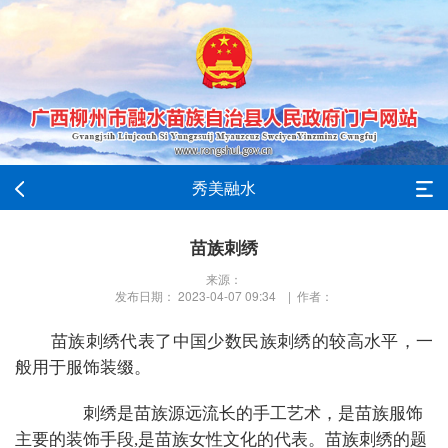
秀美融水
苗族刺绣
来源：
发布日期： 2023-04-07 09:34 | 作者：
苗族刺绣代表了中国少数民族刺绣的较高水平，一
般用于服饰装缀。
刺绣是苗族源远流长的手工艺术，是苗族服饰
主要的装饰手段
,
是苗族女性文化的代表。苗族刺绣的题