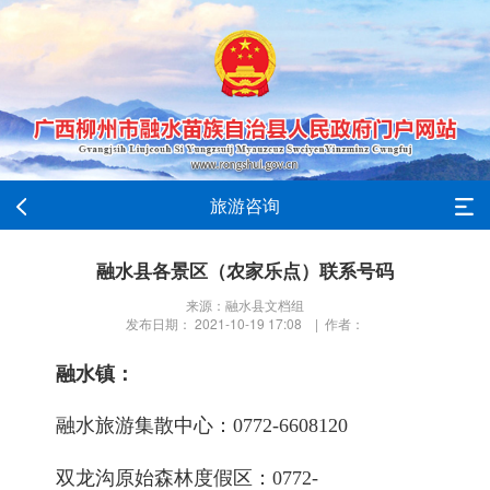
旅游咨询
融水县各景区（农家乐点）联系号码
来源：融水县文档组
发布日期： 2021-10-19 17:08 | 作者：
融水镇：
融水旅游集散中心：
0772-6608120
双龙沟原始森林度假区：
0772-