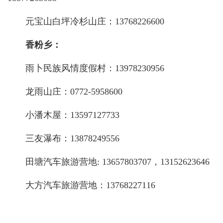
元宝山白坪冷杉山庄：
13768226600
香粉乡：
雨卜民族风情度假村：
13978230956
龙雨山庄：
0772-5958600
小潘木屋：
13597127733
三友瀑布：
13878249556
田塘汽车旅游营地
: 13657803707，13152623646
大方汽车旅游营地：
13768227116