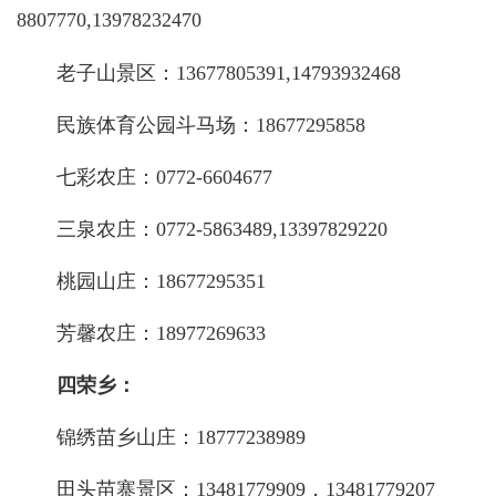
8807770,13978232470
老子山景区：
13677805391,14793932468
民族体育公园斗马场：
18677295858
七彩农庄：
0772-6604677
三泉农庄：
0772-5863489,13397829220
桃园山庄：
18677295351
芳馨农庄：
18977269633
四荣乡：
锦绣苗乡山庄：
18777238989
田头苗寨景区：
13481779909，13481779207