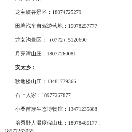
龙宝峡谷景区：
18074725279
田塘汽车自驾游营地：
15978257777
龙女沟景区：（
0772）5120690
月亮湾山庄：
18077260081
安太乡：
秋逸楼山庄：
13481779366
石上人家：
18977267877
小桑苗族生态博物馆：
13471235888
培秀野人瀑度假山庄：
18078485177，
18577263055