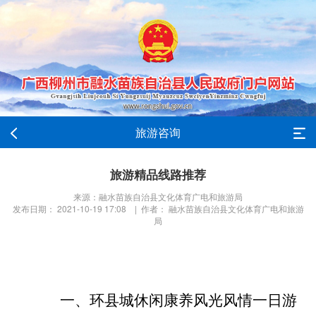
旅游咨询
旅游精品线路推荐
来源：融水苗族自治县文化体育广电和旅游局
发布日期： 2021-10-19 17:08 | 作者： 融水苗族自治县文化体育广电和旅游
局
一、
环县城休闲康养风光风情一日游