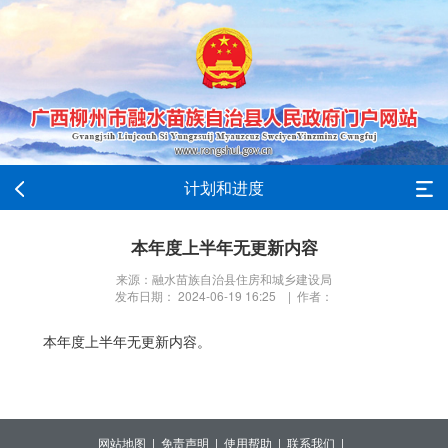
计划和进度
本年度上半年无更新内容
来源：融水苗族自治县住房和城乡建设局
发布日期： 2024-06-19 16:25 | 作者：
本年度上半年无更新内容。
网站地图 |
免责声明 |
使用帮助 |
联系我们 |