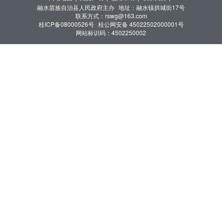
融水苗族自治县人民政府主办
地址：融水镇拱城街17号
联系方式：rswg@163.com
桂ICP备08000526号
桂公网安备 45022502000001号
网站标识码：4502250002