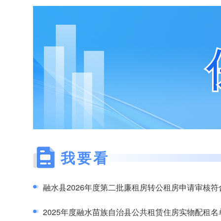
我要看
融水县2026年度第二批廉租房转公租房申请审核符
2025年度融水苗族自治县公共租赁住房实物配租