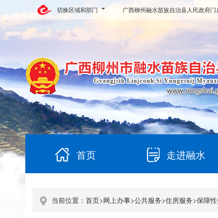
切换区域和部门
广西柳州融水苗族自治县人民政府门
首页
走进融水
当前位置：
首页
>
网上办事
>
公共服务
>
住房服务
>
保障性