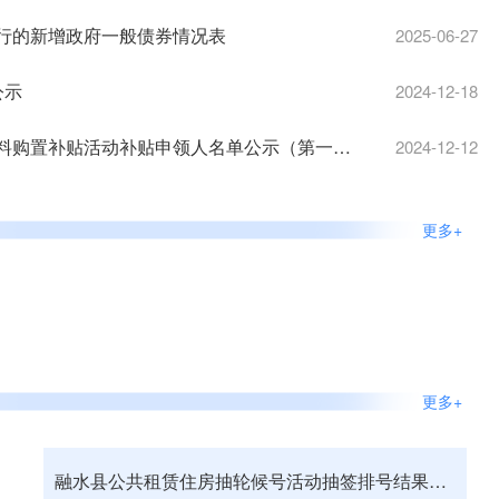
发行的新增政府一般债券情况表
2025-06-27
公示
2024-12-18
融水苗族自治县2024年广西住宅装修改造物品和材料购置补贴活动补贴申领人名单公示（第一批）
2024-12-12
更多+
更多+
融水县公共租赁住房抽轮候号活动抽签排号结果查询