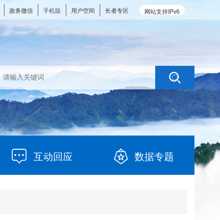
政务微信
手机版
用户空间
长者专区
网站支持IPv6
互动回应
数据专题