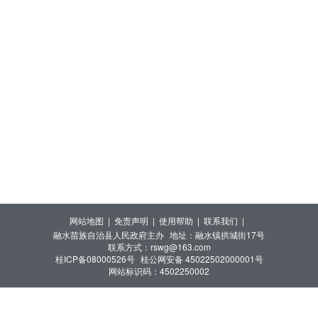
网站地图 |
免责声明 |
使用帮助 |
联系我们 |
融水苗族自治县人民政府主办
地址：融水镇拱城街17号
联系方式：rswg@163.com
桂ICP备08000526号
桂公网安备 45022502000001号
网站标识码：4502250002