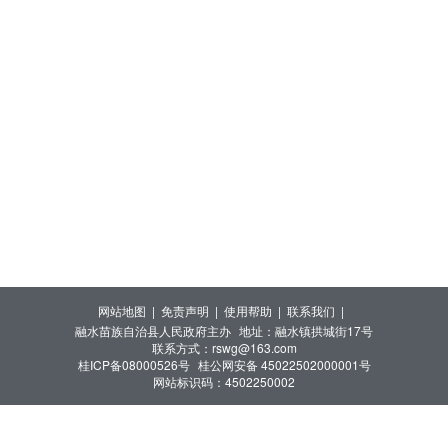
网站地图 |
免责声明 |
使用帮助 |
联系我们 |
融水苗族自治县人民政府主办
地址：融水镇拱城街17号
联系方式：rswg@163.com
桂ICP备08000526号
桂公网安备 45022502000001号
网站标识码：4502250002