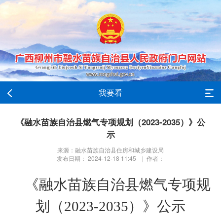
我要看
《融水苗族自治县燃气专项规划（2023-2035）》公
示
来源：融水苗族自治县住房和城乡建设局
发布日期： 2024-12-18 11:45 | 作者：
《融水苗族自治县燃气专项规
划（
202
3
-2035）》
公示