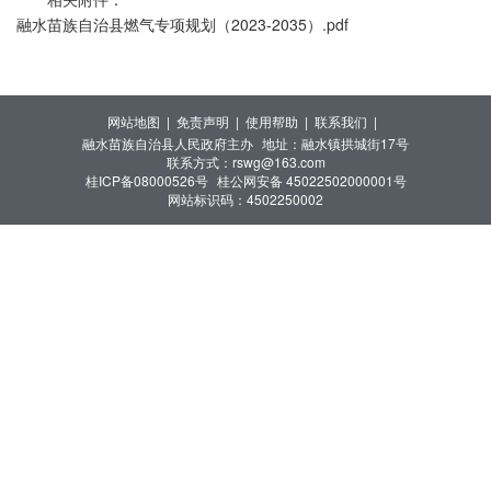
融水苗族自治县燃气专项规划（2023-2035）.pdf
网站地图 |
免责声明 |
使用帮助 |
联系我们 |
融水苗族自治县人民政府主办
地址：融水镇拱城街17号
联系方式：rswg@163.com
桂ICP备08000526号
桂公网安备 45022502000001号
网站标识码：4502250002