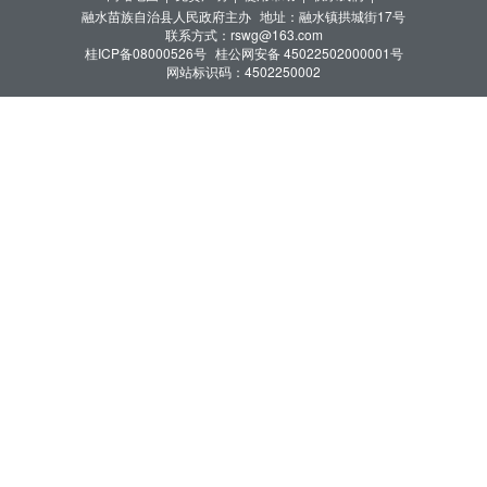
融水苗族自治县人民政府主办
地址：融水镇拱城街17号
联系方式：rswg@163.com
桂ICP备08000526号
桂公网安备 45022502000001号
网站标识码：4502250002