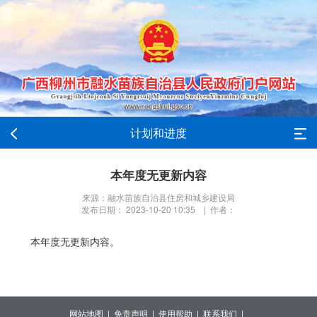
计划和进度
本年度无更新内容
来源：融水苗族自治县住房和城乡建设局
发布日期： 2023-10-20 10:35 | 作者：
本年度无更新内容。
网站地图 |
免责声明 |
使用帮助 |
联系我们 |