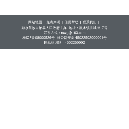
网站地图 |
免责声明 |
使用帮助 |
联系我们 |
融水苗族自治县人民政府主办
地址：融水镇拱城街17号
联系方式：rswg@163.com
桂ICP备08000526号
桂公网安备 45022502000001号
网站标识码：4502250002