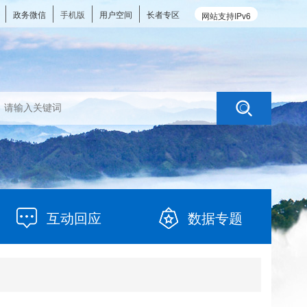
政务微信
手机版
用户空间
长者专区
网站支持IPv6
互动回应
数据专题