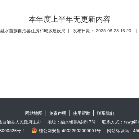
本年度上半年无更新内容
融水苗族自治县住房和城乡建设局 | 发布日期： 2025-06-23 16:20 
网站地图
免责声明
使用帮助
联系我们
族自治县人民政府主办
地址：融水镇拱城街17号
联系方式：rswg@16
8000526号-1
桂公网安备 45022502000001号
网站标识码：4502