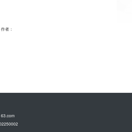
| 作者：
3.com
250002