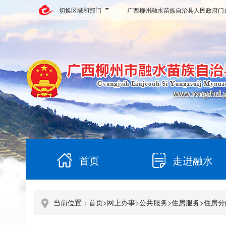
切换区域和部门
广西柳州融水苗族自治县人民政府门
首页
走进融水
当前位置：
首页
>
网上办事
>
公共服务
>
住房服务
>
住房分