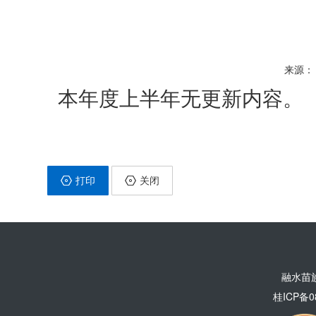
来源： 
本年度上半年无更新内容。
打印
关闭
融水苗
桂ICP备0