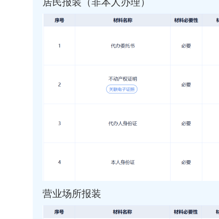
居民报装（非本人办理）
营业场所报装