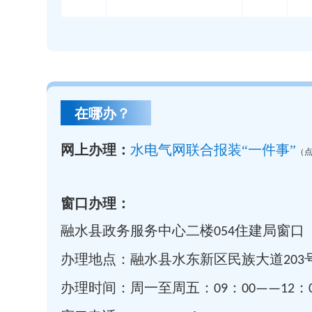
在哪办？
网上办理：
水电气网联合报装“一件事”
（
窗口办理：
融水县政务服务中心二楼054住建局窗口
办理地点：融水县水东新区民族大道203
办理时间：周一至周五：09：00——12：0