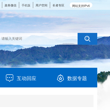
政务微信
手机版
用户空间
长者专区
网站支持IPv6
互动回应
数据专题