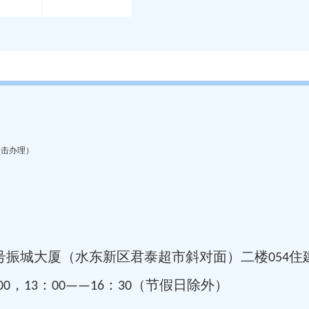
点击办理）
号振城大厦（水东新区君泰超市斜对面）二楼054住
0，13：00——16：30（节假日除外）