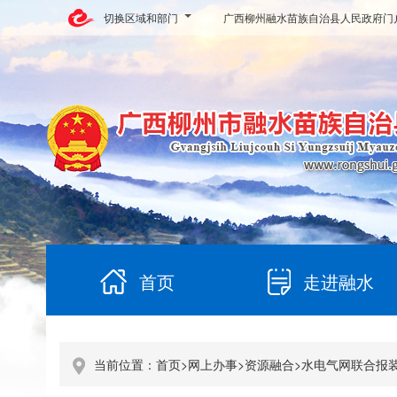
切换区域和部门
广西柳州融水苗族自治县人民政府门
首页
走进融水
当前位置：
首页
>
网上办事
>
资源融合
>
水电气网联合报