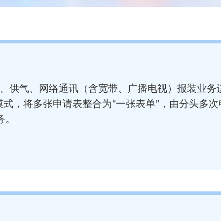
、供气、网络通讯（含宽带、广播电视）报装业务
模式，将多张申请表整合为“一张表单”，由分头多
务。