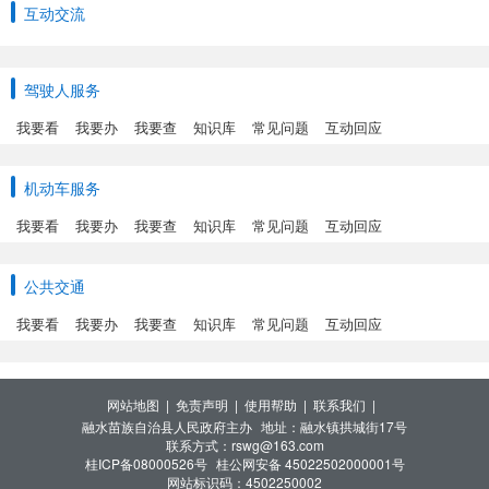
互动交流
驾驶人服务
我要看
我要办
我要查
知识库
常见问题
互动回应
机动车服务
我要看
我要办
我要查
知识库
常见问题
互动回应
公共交通
我要看
我要办
我要查
知识库
常见问题
互动回应
网站地图 |
免责声明 |
使用帮助 |
联系我们 |
融水苗族自治县人民政府主办
地址：融水镇拱城街17号
联系方式：rswg@163.com
桂ICP备08000526号
桂公网安备 45022502000001号
网站标识码：4502250002