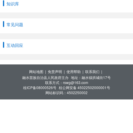
知识库
常见问题
互动回应
网站地图 |
免责声明 |
使用帮助 |
联系我们 |
融水苗族自治县人民政府主办
地址：融水镇拱城街17号
联系方式：rswg@163.com
桂ICP备08000526号
桂公网安备 45022502000001号
网站标识码：4502250002