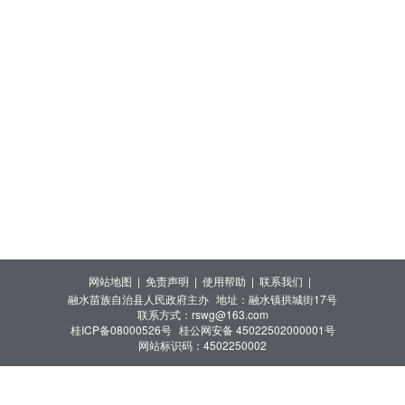
网站地图 |
免责声明 |
使用帮助 |
联系我们 |
融水苗族自治县人民政府主办
地址：融水镇拱城街17号
联系方式：rswg@163.com
桂ICP备08000526号
桂公网安备 45022502000001号
网站标识码：4502250002