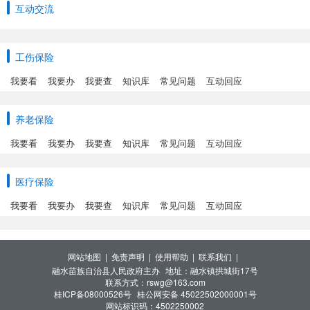
互动交流
工伤保险
我要看
我要办
我要查
知识库
常见问题
互动回应
养老保险
我要看
我要办
我要查
知识库
常见问题
互动回应
医疗保险
我要看
我要办
我要查
知识库
常见问题
互动回应
网站地图 |
免责声明 |
使用帮助 |
联系我们 |
融水苗族自治县人民政府主办
地址：融水镇拱城街17号
联系方式：rswg@163.com
桂ICP备08000526号
桂公网安备 45022502000001号
网站标识码：4502250002