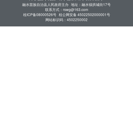
融水苗族自治县人民政府主办
地址：融水镇拱城街17号
联系方式：rswg@163.com
桂ICP备08000526号
桂公网安备 45022502000001号
网站标识码：4502250002