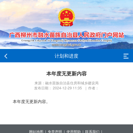
计划和进度
本年度无更新内容
来源：融水苗族自治县住房和城乡建设局
发布日期： 2024-12-29 11:35 | 作者：
本年度无更新内容。
网站地图 |
免责声明 |
使用帮助 |
联系我们 |