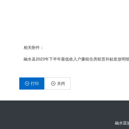
相关附件：
融水县2023年下半年最低收入户廉租住房租赁补贴发放明细表
打印
关闭
融水苗