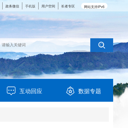
政务微信
手机版
用户空间
长者专区
网站支持IPv6
互动回应
数据专题