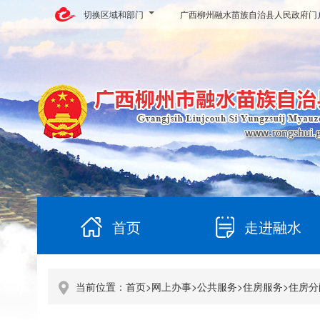
切换区域和部门
广西柳州融水苗族自治县人民政府门
首页
走进融水
当前位置：
首页
>
网上办事
>
公共服务
>
住房服务
>
住房分