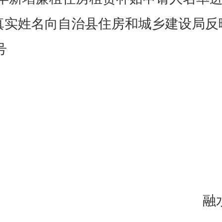
前以真实姓名向自治县住房和城乡建设局反
号
融