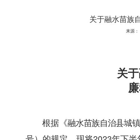
关于融水苗族自
来源： 
关于
廉
根据《
融水苗族自治县
城镇
号）的规定，现将2023年下