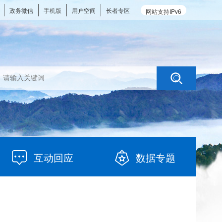
政务微信
手机版
用户空间
长者专区
网站支持IPv6
互动回应
数据专题