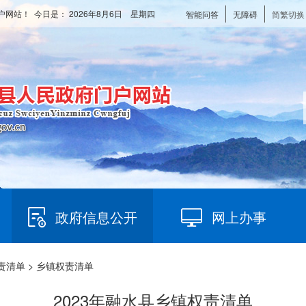
户网站！ 今日是：
2026年8月6日 星期四
智能问答
无障碍
简繁切换
政府信息公开
网上办事
责清单
> 乡镇权责清单
2023年融水县乡镇权责清单