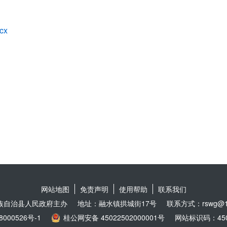
cx
网站地图
免责声明
使用帮助
联系我们
族自治县人民政府主办
地址：融水镇拱城街17号
联系方式：rswg@16
8000526号-1
桂公网安备 45022502000001号
网站标识码：4502