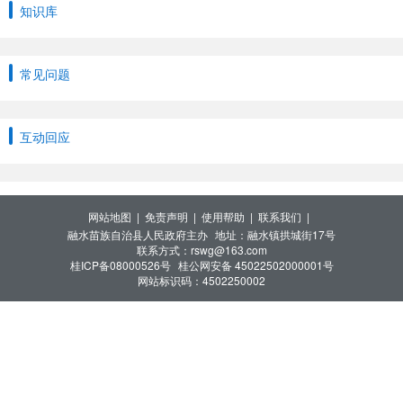
知识库
常见问题
互动回应
网站地图 |
免责声明 |
使用帮助 |
联系我们 |
融水苗族自治县人民政府主办
地址：融水镇拱城街17号
联系方式：rswg@163.com
桂ICP备08000526号
桂公网安备 45022502000001号
网站标识码：4502250002