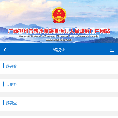
驾驶证
我要看
我要办
我要查