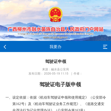
我要办
驾驶证申领
来源：融水县公安局
发布日期： 2026-05-19 11:15 | 作者：
驾驶证电子版申领
一、设定依据：依据《
机动车驾驶证申领和使用规定
》（公安部令
第
162号）及《机动车驾驶证业务工作规范》、《道路交通安
全违法行为记分管理办法》（公安部令第163号）