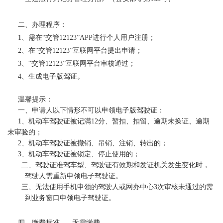
二、办理程序：
1、需在
“
交管
12123
”
APP进行个人用户注册；
2、在“交管12123”互联网平台提出申请；
3、“交管12123”互联网平台审核通过；
4、生成电子版驾证。
温馨提示：
一、申请人以下情形不可以申领电子版驾驶证：
1、机动车驾驶证被记满12分、暂扣、扣留、逾期未换证、逾期
未审验的；
2、机动车驾驶证被撤销、吊销、注销、转出的；
3、
机动车驾驶证被锁定、停止使用的；
二、驾驶证准驾车型、驾驶证有效期和发证机关发生变化时，
驾驶人需重新申领电子驾驶证。
三、无法使用手机申领的驾驶人或网办中心
3次审核未通过的需
到业务窗口申领电子驾驶证。
四、缴费标准
无需缴费