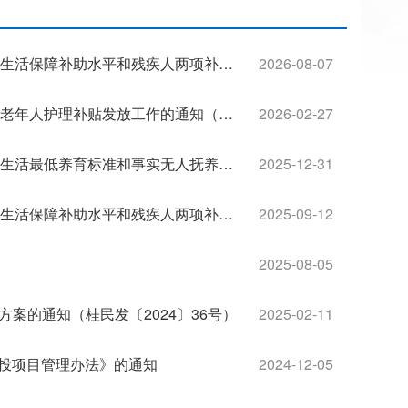
广西壮族自治区民政厅 广西壮族自治区财政厅关于提高全区城乡最低生活保障补助水平和残疾人两项补贴标准的通知（桂民规〔2026〕1号）
2026-08-07
广西壮族自治区民政厅 广西壮族自治区财政厅关于做好全区经济困难老年人护理补贴发放工作的通知（桂民发〔2026〕7号）
2026-02-27
广西壮族自治区民政厅 广西壮族自治区财政厅关于提高全区孤儿基本生活最低养育标准和事实无人抚养儿童基本生活补贴标准的通知（桂民发〔2025〕40号）
2025-12-31
广西壮族自治区民政厅 广西壮族自治区财政厅关于提高全区城乡最低生活保障补助水平和残疾人两项补贴标准的通知（桂民发〔2025〕25号）
2025-09-12
2025-08-05
案的通知（桂民发〔2024〕36号）
2025-02-11
创投项目管理办法》的通知
2024-12-05