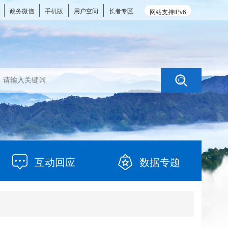
政务微信
手机版
用户空间
长者专区
网站支持IPv6
互动回应
数据专题