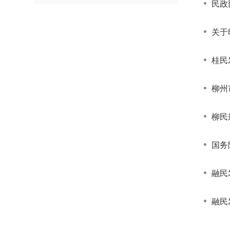
民政
关于
柳州
柳民
国务
融民
融民