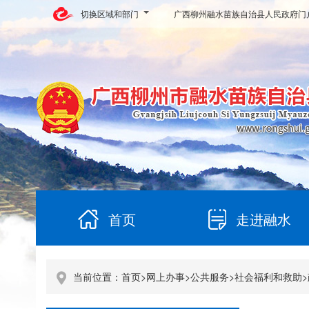
切换区域和部门
广西柳州融水苗族自治县人民政府门
首页
走进融水
当前位置：
首页
>
网上办事
>
公共服务
>
社会福利和救助
>