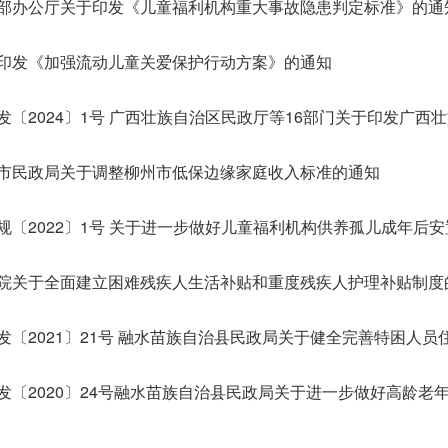
部办公厅关于印发《儿童福利机构重大事故隐患判定标准》的通
印发《加强流动儿童关爱保护行动方案》的通知
市民政局关于调整柳州市低保边缘家庭收入标准的通知
规〔2022〕1号 关于进一步做好儿童福利机构供养孤儿成年后
院关于全面建立困难残疾人生活补贴和重度残疾人护理补贴制度
发〔2021〕21号 融水苗族自治县民政局关于健全完善特困人
发〔2020〕24号融水苗族自治县民政局关于进一步做好高龄老