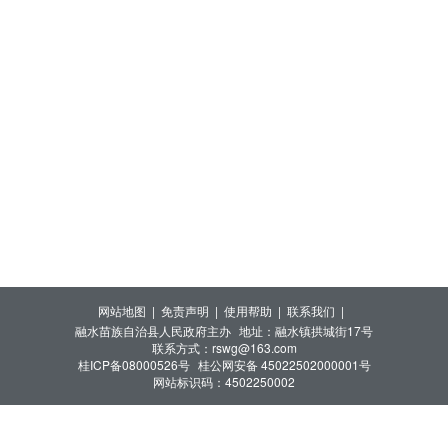
网站地图 |
免责声明 |
使用帮助 |
联系我们 |
融水苗族自治县人民政府主办
地址：融水镇拱城街17号
联系方式：rswg@163.com
桂ICP备08000526号
桂公网安备 45022502000001号
网站标识码：4502250002