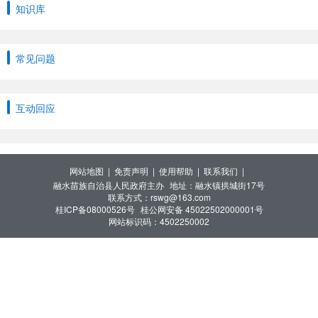
知识库
常见问题
互动回应
网站地图 |
免责声明 |
使用帮助 |
联系我们 |
融水苗族自治县人民政府主办
地址：融水镇拱城街17号
联系方式：rswg@163.com
桂ICP备08000526号
桂公网安备 45022502000001号
网站标识码：4502250002