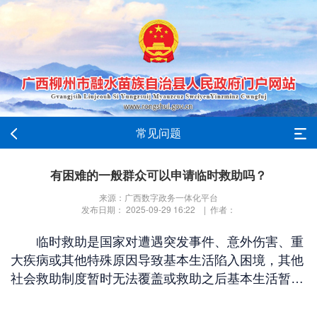
常见问题
有困难的一般群众可以申请临时救助吗？
来源：广西数字政务一体化平台
发布日期： 2025-09-29 16:22 | 作者：
临时救助是国家对遭遇突发事件、意外伤害、重
大疾病或其他特殊原因导致基本生活陷入困境，其他
社会救助制度暂时无法覆盖或救助之后基本生活暂时
仍有严重困难的家庭或个人给予的应急性、过渡性救
助。凡认为符合救助条件，可以提出申请，由乡镇人