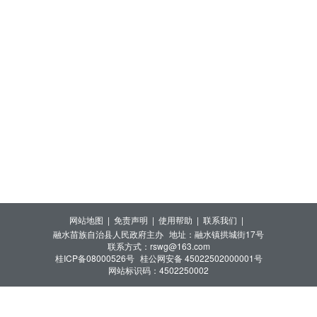
网站地图 |
免责声明 |
使用帮助 |
联系我们 |
融水苗族自治县人民政府主办
地址：融水镇拱城街17号
联系方式：rswg@163.com
桂ICP备08000526号
桂公网安备 45022502000001号
网站标识码：4502250002