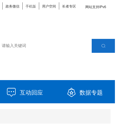
政务微信
手机版
用户空间
长者专区
网站支持IPv6
互动回应
数据专题