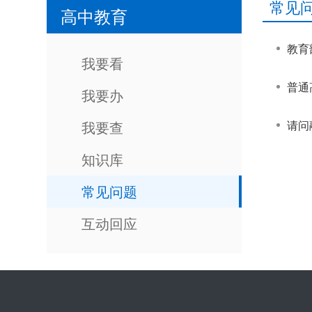
常见
高中教育
教育
我要看
普通
我要办
我要查
请问
知识库
常见问题
互动回应