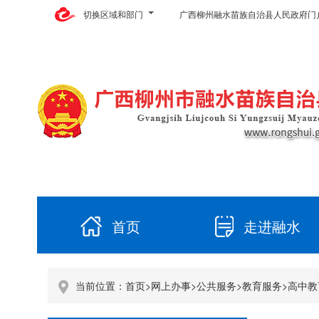
切换区域和部门
广西柳州融水苗族自治县人民政府门
首页
走进融水
当前位置：
首页
>
网上办事
>
公共服务
>
教育服务
>
高中教