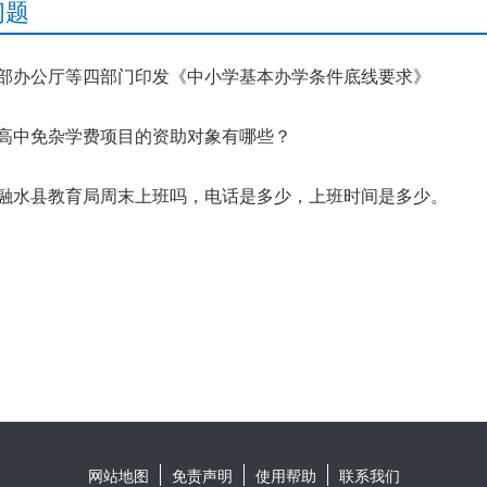
问题
部办公厅等四部门印发《中小学基本办学条件底线要求》
高中免杂学费项目的资助对象有哪些？
融水县教育局周末上班吗，电话是多少，上班时间是多少。
网站地图
免责声明
使用帮助
联系我们