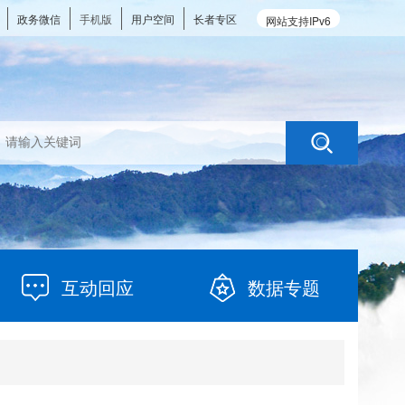
政务微信
手机版
用户空间
长者专区
网站支持IPv6
互动回应
数据专题