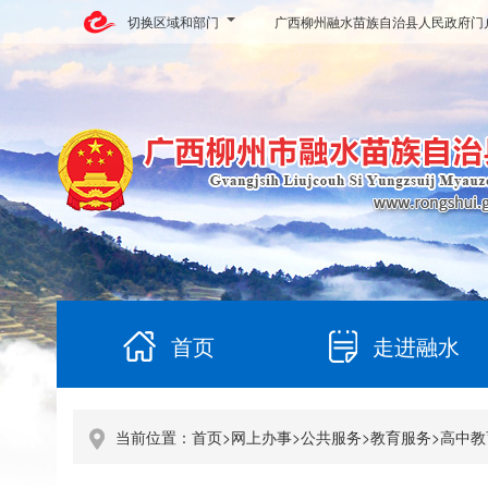
切换区域和部门
广西柳州融水苗族自治县人民政府门
首页
走进融水
当前位置：
首页
>
网上办事
>
公共服务
>
教育服务
>
高中教