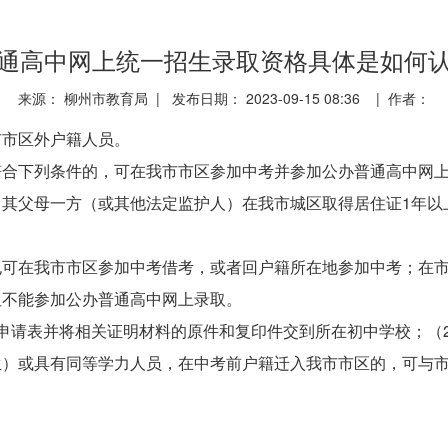
通高中网上统一招生录取资格具体是如何
来源： 柳州市教育局 | 发布日期： 2023-09-15 08:36 | 作者：
市市区外户籍人员。
符合下列条件的，可在我市市区参加中考并参加公办普通高中网
其父母一方（或其他法定监护人）在我市城区取得居住证1年以
也可在我市市区参加中考借考，或者回户籍所在地参加中考；在
但不能参加公办普通高中网上录取。
申请表并将相关证明材料的原件和复印件交到所在初中学校；（
生）或具有同等学力人员，在中考前户籍迁入我市市区的，可与