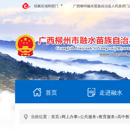
切换区域和部门
广西柳州融水苗族自治县人民政府门
首页
走进融水
当前位置：
首页
>
网上办事
>
公共服务
>
教育服务
>
高中教