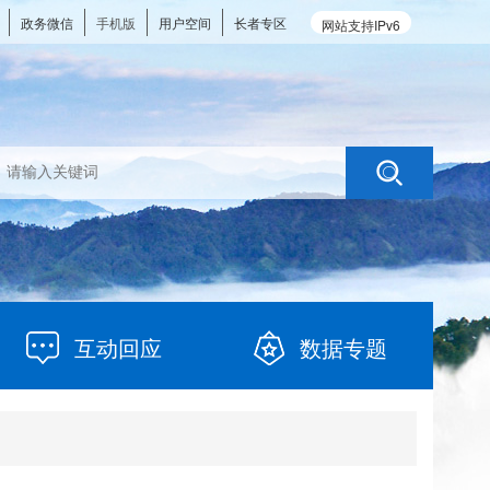
政务微信
手机版
用户空间
长者专区
网站支持IPv6
互动回应
数据专题