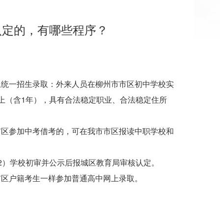
认定的，有哪些程序？
上统一招生录取：外来人员在柳州市市区初中学校实
上（含1年），具有合法稳定职业、合法稳定住所
市区参加中考借考的，可在我市市区报读中职学校和
2）学校初审并公示后报城区教育局审核认定。
市区户籍考生一样参加普通高中网上录取。