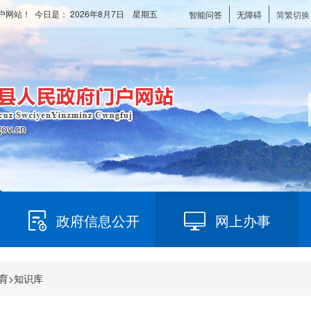
户网站！ 今日是：
2026年8月7日 星期五
智能问答
无障碍
简繁切换
政府信息公开
网上办事
育
>
知识库