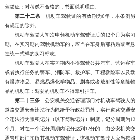
驾驶证；对考试不合格的，书面说明理由。
第二十二条
机动车驾驶证的有效期为6年，本条例另
有规定的除外。
机动车驾驶人初次申领机动车驾驶证后的12个月为实习
期。在实习期内驾驶机动车的，应当在车身后部粘贴或者悬
挂统一式样的实习标志。
机动车驾驶人在实习期内不得驾驶公共汽车、营运客车
或者执行任务的警车、消防车、救护车、工程救险车以及载
有爆炸物品、易燃易爆化学物品、剧毒或者放射性等危险物
品的机动车；驾驶的机动车不得牵引挂车。
第二十三条
公安机关交通管理部门对机动车驾驶人的
道路交通安全违法行为除给予行政处罚外，实行道路交通安
全违法行为累积记分（以下简称记分）制度，记分周期为12
个月。对在一个记分周期内记分达到12分的，由公安机关交
通管理部门扣留其机动车驾驶证，该机动车驾驶人应当按照