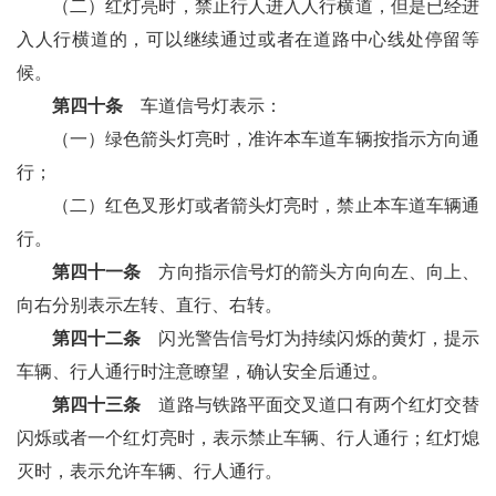
（二）红灯亮时，禁止行人进入人行横道，但是已经进
入人行横道的，可以继续通过或者在道路中心线处停留等
候。
第四十条
车道信号灯表示：
（一）绿色箭头灯亮时，准许本车道车辆按指示方向通
行；
（二）红色叉形灯或者箭头灯亮时，禁止本车道车辆通
行。
第四十一条
方向指示信号灯的箭头方向向左、向上、
向右分别表示左转、直行、右转。
第四十二条
闪光警告信号灯为持续闪烁的黄灯，提示
车辆、行人通行时注意瞭望，确认安全后通过。
第四十三条
道路与铁路平面交叉道口有两个红灯交替
闪烁或者一个红灯亮时，表示禁止车辆、行人通行；红灯熄
灭时，表示允许车辆、行人通行。