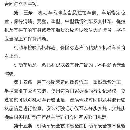
合同订立等事项。
第十三条
机动车号牌应当悬挂在车前、车后指定位
置，保持清晰、完整。重型、中型载货汽车及其挂车、拖拉
机及其挂车的车身或者车厢后部应当喷涂放大的牌号，字样
应当端正并保持清晰。
机动车检验合格标志、保险标志应当粘贴在机动车前窗
右上角。
机动车喷涂、粘贴标识或者车身广告的，不得影响安全
驾驶。
第十四条
用于公路营运的载客汽车、重型载货汽车、
半挂牵引车应当安装、使用符合国家标准的行驶记录仪。交
通警察可以对机动车行驶速度、连续驾驶时间以及其他行驶
状态信息进行检查。安装行驶记录仪可以分步实施，实施步
骤由国务院机动车产品主管部门会同有关部门规定。
第十五条
机动车安全技术检验由机动车安全技术检验