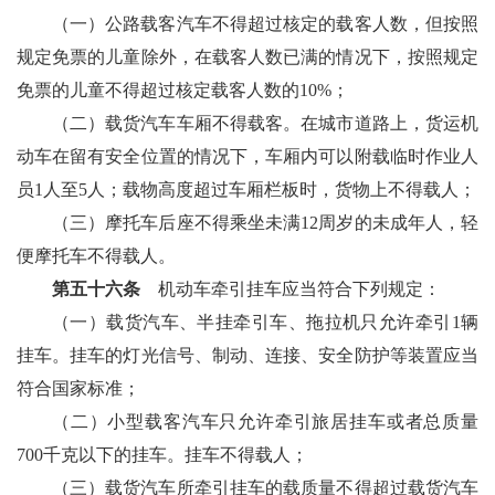
（一）公路载客汽车不得超过核定的载客人数，但按照
规定免票的儿童除外，在载客人数已满的情况下，按照规定
免票的儿童不得超过核定载客人数的10%；
（二）载货汽车车厢不得载客。在城市道路上，货运机
动车在留有安全位置的情况下，车厢内可以附载临时作业人
员1人至5人；载物高度超过车厢栏板时，货物上不得载人；
（三）摩托车后座不得乘坐未满12周岁的未成年人，轻
便摩托车不得载人。
第五十六条
机动车牵引挂车应当符合下列规定：
（一）载货汽车、半挂牵引车、拖拉机只允许牵引1辆
挂车。挂车的灯光信号、制动、连接、安全防护等装置应当
符合国家标准；
（二）小型载客汽车只允许牵引旅居挂车或者总质量
700千克以下的挂车。挂车不得载人；
（三）载货汽车所牵引挂车的载质量不得超过载货汽车