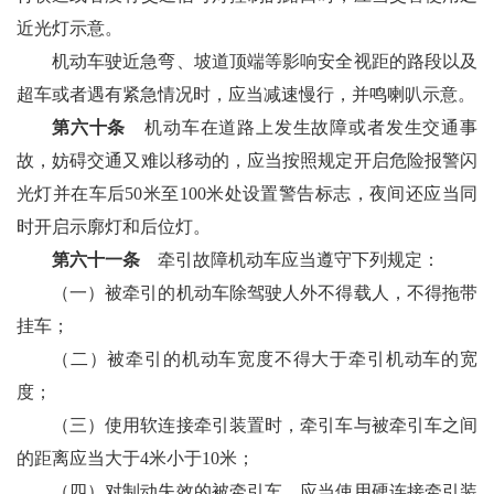
近光灯示意。
机动车驶近急弯、坡道顶端等影响安全视距的路段以及
超车或者遇有紧急情况时，应当减速慢行，并鸣喇叭示意。
第六十条
机动车在道路上发生故障或者发生交通事
故，妨碍交通又难以移动的，应当按照规定开启危险报警闪
光灯并在车后50米至100米处设置警告标志，夜间还应当同
时开启示廓灯和后位灯。
第六十一条
牵引故障机动车应当遵守下列规定：
（一）被牵引的机动车除驾驶人外不得载人，不得拖带
挂车；
（二）被牵引的机动车宽度不得大于牵引机动车的宽
度；
（三）使用软连接牵引装置时，牵引车与被牵引车之间
的距离应当大于4米小于10米；
（四）对制动失效的被牵引车，应当使用硬连接牵引装