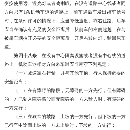
变换使用远、近光灯或者鸣喇叭。在没有道路中心线或者同
方向只有1条机动车道的道路上，前车遇后车发出超车信号
时，在条件许可的情况下，应当降低速度、靠右让路。后车
应当在确认有充足的安全距离后，从前车的左侧超越，在与
被超车辆拉开必要的安全距离后，开启右转向灯，驶回原车
道。
第四十八条
在没有中心隔离设施或者没有中心线的道
路上，机动车遇相对方向来车时应当遵守下列规定：
（一）减速靠右行驶，并与其他车辆、行人保持必要的
安全距离；
（二）在有障碍的路段，无障碍的一方先行；但有障碍
的一方已驶入障碍路段而无障碍的一方未驶入时，有障碍的
一方先行；
（三）在狭窄的坡路，上坡的一方先行；但下坡的一方
已行至中途而上坡的一方未上坡时，下坡的一方先行；