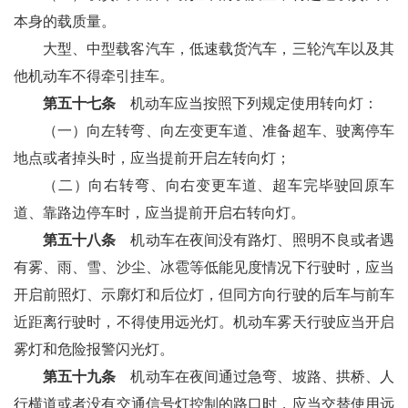
本身的载质量。
大型、中型载客汽车，低速载货汽车，三轮汽车以及其
他机动车不得牵引挂车。
第五十七条
机动车应当按照下列规定使用转向灯：
（一）向左转弯、向左变更车道、准备超车、驶离停车
地点或者掉头时，应当提前开启左转向灯；
（二）向右转弯、向右变更车道、超车完毕驶回原车
道、靠路边停车时，应当提前开启右转向灯。
第五十八条
机动车在夜间没有路灯、照明不良或者遇
有雾、雨、雪、沙尘、冰雹等低能见度情况下行驶时，应当
开启前照灯、示廓灯和后位灯，但同方向行驶的后车与前车
近距离行驶时，不得使用远光灯。机动车雾天行驶应当开启
雾灯和危险报警闪光灯。
第五十九条
机动车在夜间通过急弯、坡路、拱桥、人
行横道或者没有交通信号灯控制的路口时，应当交替使用远