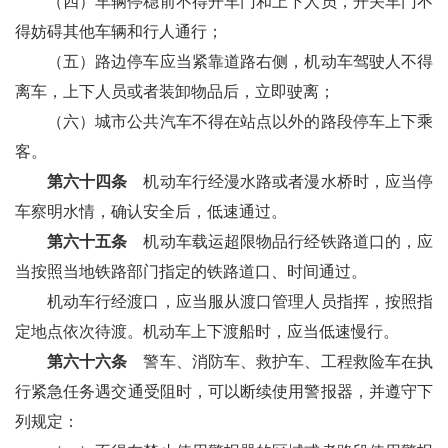
（四）车辆停稳前不得开车门和上下人员，开关车门不
得妨碍其他车辆和行人通行；
（五）路边停车应当紧靠道路右侧，机动车驾驶人不得
离车，上下人员或者装卸物品后，立即驶离；
（六）城市公共汽车不得在站点以外的路段停车上下乘
客。
第六十四条
机动车行经漫水路或者漫水桥时，应当停
车察明水情，确认安全后，低速通过。
第六十五条
机动车载运超限物品行经铁路道口的，应
当按照当地铁路部门指定的铁路道口、时间通过。
机动车行经渡口，应当服从渡口管理人员指挥，按照指
定地点依次待渡。机动车上下渡船时，应当低速慢行。
第六十六条
警车、消防车、救护车、工程救险车在执
行紧急任务遇交通受阻时，可以断续使用警报器，并遵守下
列规定：