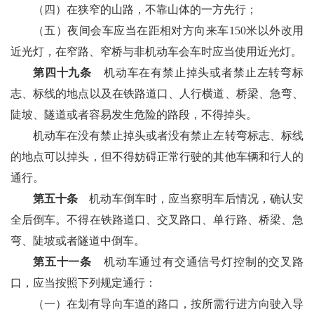
（四）在狭窄的山路，不靠山体的一方先行；
（五）夜间会车应当在距相对方向来车150米以外改用
近光灯，在窄路、窄桥与非机动车会车时应当使用近光灯。
第四十九条
机动车在有禁止掉头或者禁止左转弯标
志、标线的地点以及在铁路道口、人行横道、桥梁、急弯、
陡坡、隧道或者容易发生危险的路段，不得掉头。
机动车在没有禁止掉头或者没有禁止左转弯标志、标线
的地点可以掉头，但不得妨碍正常行驶的其他车辆和行人的
通行。
第五十条
机动车倒车时，应当察明车后情况，确认安
全后倒车。不得在铁路道口、交叉路口、单行路、桥梁、急
弯、陡坡或者隧道中倒车。
第五十一条
机动车通过有交通信号灯控制的交叉路
口，应当按照下列规定通行：
（一）在划有导向车道的路口，按所需行进方向驶入导