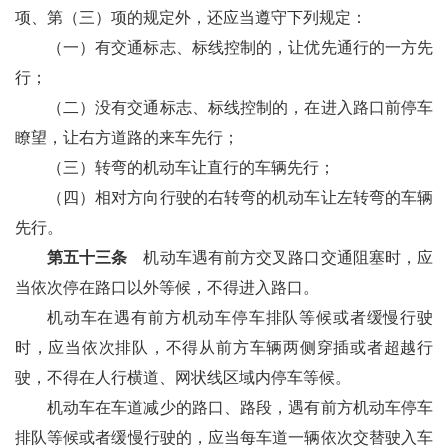
项、第（三）项的规定外，还应当遵守下列规定：
（一）有交通标志、标线控制的，让优先通行的一方先
行；
（二）没有交通标志、标线控制的，在进入路口前停车
瞭望，让右方道路的来车先行；
（三）转弯的机动车让直行的车辆先行；
（四）相对方向行驶的右转弯的机动车让左转弯的车辆
先行。
第五十三条
机动车遇有前方交叉路口交通阻塞时，应
当依次停在路口以外等候，不得进入路口。
机动车在遇有前方机动车停车排队等候或者缓慢行驶
时，应当依次排队，不得从前方车辆两侧穿插或者超越行
驶，不得在人行横道、网状线区域内停车等候。
机动车在车道减少的路口、路段，遇有前方机动车停车
排队等候或者缓慢行驶的，应当每车道一辆依次交替驶入车