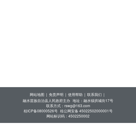
网站地图 |
免责声明 |
使用帮助 |
联系我们 |
融水苗族自治县人民政府主办
地址：融水镇拱城街17号
联系方式：rswg@163.com
桂ICP备08000526号
桂公网安备 45022502000001号
网站标识码：4502250002