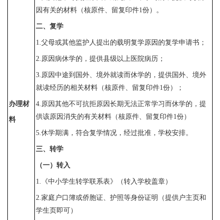
因有关的材料（核原件、留复印件1份）。
二、复学
1.
父母或其他监护人
提出的载明复学原因的复学申请书；
2.原因病休学的，提供县级以上医院病历；
3.原因中途到国外、境外就读而休学的，提供国外、境外
就读经历的相关材料（核原件、留复印件1份）；
办理材
4.原因其他不可抗拒原因长期无法正常学习而休学的，提
供该原因消失的有关材料（核原件、留复印件1份）
料
5.休学期满，符合复学情况，经过批准，学校安排。
三、转学
（一）转入
1.《中小学生转学联系表》（转入学校盖章）
2.家庭户口簿或侨胞证、护照等身份证明（提供户主页和
学生页即可）