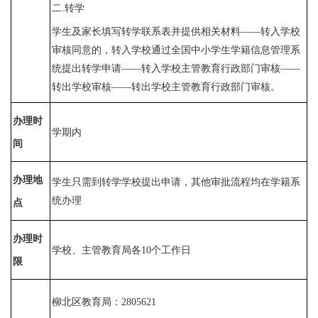
二
.转学
学生及家长填写转学联系表并提供相关材料
——
转入学校
审核同意的，转入学校通过全国中小学生学籍信息管理系
统提出转学申请
——转入学校主管教育行政部门审核——
转出学校审核
——转出学校主管教育行政部门审核。
办理时
学期内
间
办理地
学生只需到转学学校提出申请，其他审批流程均在学籍系
统办理
点
办理时
学校、主管教育局各
10个工作日
限
柳北区教育局：
2805621