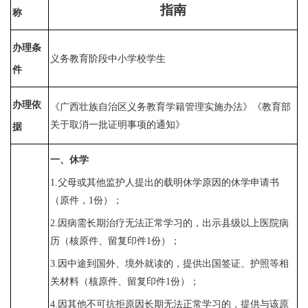
指南
称
办理条
义务教育阶段中小学校学生
件
办理依
《广西壮族自治区义务教育学籍管理实施办法》《教育部
关于取消一批证明事项的通知》
据
一、休学
1.
父母或其他监护人
提出的载明休学原因的休学申请书
（原件，
1份）；
2.因病需长期治疗无法正常学习的，出示县级以上医院病
历（核原件、留复印件1份）；
3.因中途到国外、境外就读的，提供出国签证、护照等相
关材料（核原件、留复印件1份）；
4.因其他不可抗拒原因长期无法正常学习的，提供与该原