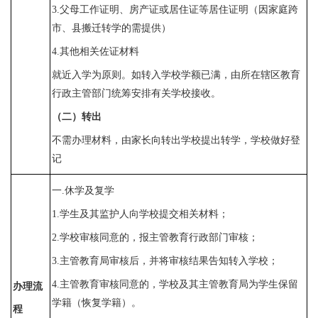
3.父母工作证明、房产证或居住证等居住证明（因家庭跨
市、县搬迁转学的需提供）
4.其他相关佐证材料
就近入学为原则。如转入学校学额已满，由所在辖区教育
行政主管部门统筹安排有关学校接收。
（二）转出
不需办理材料，由家长向转出学校提出转学，学校做好登
记
一
.休学及复学
1.学生及其监护人向学校提交相关材料；
2.学校审核同意的，报主管教育行政部门审核；
3.主管教育局审核后，并将审核结果告知转入学校；
4.主管教育审核同意的，学校及其主管教育局为学生保留
办理流
学籍（恢复学籍）。
程