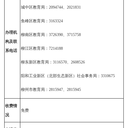
城中区教育局：
2094744、2021831
鱼峰区教育局：
3163324
办理机
柳南区教育局：
3726390、3715758
构及联
柳江区教育局：
7214188
系电话
柳东新区教育局：
3116570、2608526
阳和工业新区（北部生态新区）社会事务局：
3310675
柳州市教育局：
2815947、2815945
收费情
免费
况