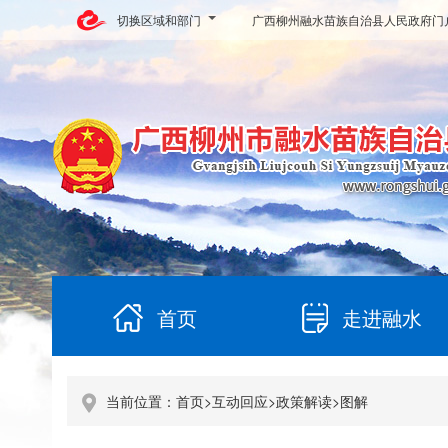
切换区域和部门
广西柳州融水苗族自治县人民政府门
首页
走进融水
当前位置：
首页
>
互动回应
>
政策解读
>
图解