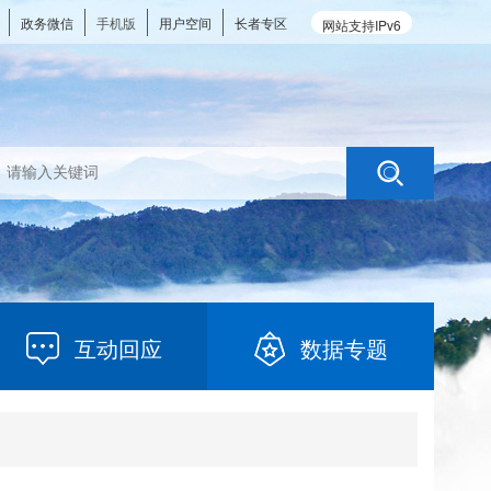
政务微信
手机版
用户空间
长者专区
网站支持IPv6
互动回应
数据专题