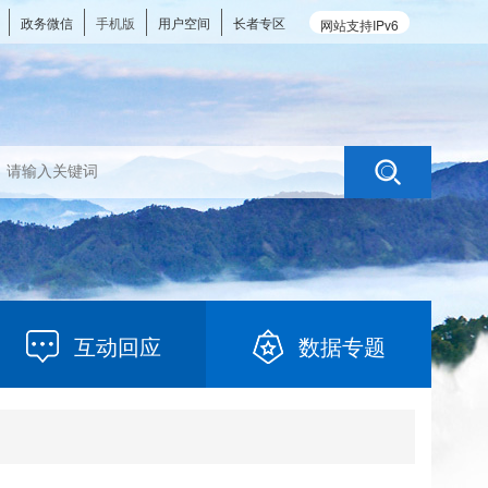
政务微信
手机版
用户空间
长者专区
网站支持IPv6
互动回应
数据专题