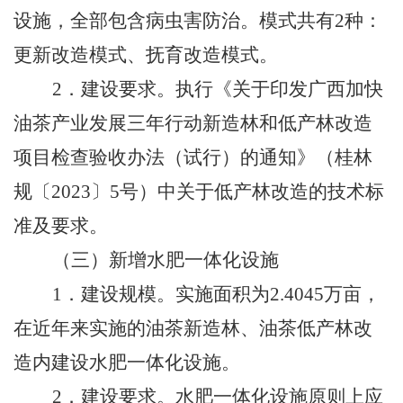
设施，全部包含病虫害防治。模式共有
2
种：
更新改造模式、抚育改造模式。
2
．建设要求。执行《关于印发广西加快
油茶产业发展三年行动新造林和低产林改造
项目检查验收办法（试行）的通知》（桂林
规〔
2023
〕
5
号）中关于低产林改造的技术标
准及要求。
（三）新增水肥一体化设施
1
．建设规模。实施面积为
2.4045
万亩，
在近年来实施的油茶新造林、油茶低产林改
造内建设水肥一体化设施。
2
．建设要求。水肥一体化设施原则上应