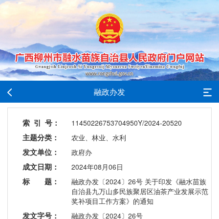
融政办发
索 引 号：
11450226753704950Y/2024-20520
主题分类：
农业、林业、水利
发文单位：
政府办
成文日期：
2024年08月06日
标 题：
融政办发〔2024〕26号 关于印发《融水苗族
自治县九万山多民族聚居区油茶产业发展示范
奖补项目工作方案》的通知
发文字号：
融政办发〔2024〕26号