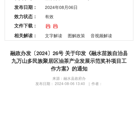
发布日期：
2024年08月06日
效力状态：
有效
文件下载：
相关解读：
文字解读
图解政策
音视频解读
融政办发〔2024〕26号 关于印发《融水苗族自治县
九万山多民族聚居区油茶产业发展示范奖补项目工
作方案》的通知
来源：融水县政府办
发布日期： 2024-08-06 13:40 | 作者：