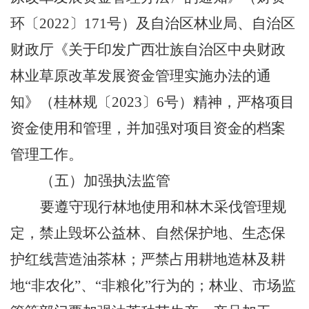
环〔
2022
〕
171
号）及自治区林业局、自治区
财政厅《关于印发广西壮族自治区中央财政
林业草原改革发展资金管理实施办法的通
知》（桂林规〔
2023
〕
6
号）精神，严格项目
资金使用和管理，并加强对项目资金的档案
管理工作。
（五）加强执法监管
要遵守现行林地使用和林木采伐管理规
定，禁止毁坏公益林、自然保护地、生态保
护红线营造油茶林；严禁占用耕地造林及耕
地“非农化”、“非粮化”行为的；林业、市场监