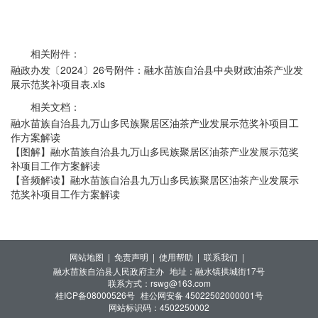
相关附件：
融政办发〔2024〕26号附件：融水苗族自治县中央财政油茶产业发
展示范奖补项目表.xls
相关文档：
融水苗族自治县九万山多民族聚居区油茶产业发展示范奖补项目工
作方案解读
【图解】融水苗族自治县九万山多民族聚居区油茶产业发展示范奖
补项目工作方案解读
【音频解读】融水苗族自治县九万山多民族聚居区油茶产业发展示
范奖补项目工作方案解读
网站地图 |
免责声明 |
使用帮助 |
联系我们 |
融水苗族自治县人民政府主办
地址：融水镇拱城街17号
联系方式：rswg@163.com
桂ICP备08000526号
桂公网安备 45022502000001号
网站标识码：4502250002