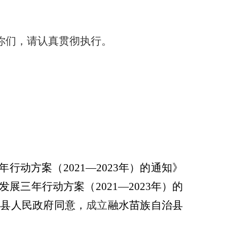
你们，请认真贯彻执行。
年行动方案（
2021
—
2023
年）的通知》
发展三年行动方案（
2021
—
2023
年）的
经
县
人民政府同意，
成立
融水苗族自治县