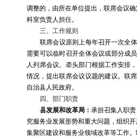
调整的，由所在单位提出，联席会议确
科室负责人担任。
三、工作规则
联席会议原则上每年召开一次全
需要可以临时召开全体会议或部分成
人列席会议。牵头部门根据工作安排
情况，提出联席会议议题的建议。联
自治县
人民政府。
四、部门职责
县
发展
和
改革
局
：
承担召集人职责
究服务业发展形势和重大问题，组织开
集聚区建设和服务业领域改革等工作。