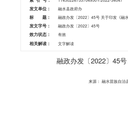
索 引 号：
11450226753704950Y/2022-34047
发文单位：
融水县政府办
标 题：
融政办发〔2022〕45号 关于印发
发文字号：
融政办发〔2022〕45号
效力状态：
有效
相关解读：
文字解读
融政办发〔2022〕4
来源： 融水苗族自治县人