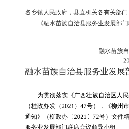
各乡镇人民政府，县直机关各有关部门
《融水苗族自治县
服务业发展部门
融水苗族自
2
融水苗族自治县
服务业发展
为贯彻落实《广西壮族自治区人民
（桂政办发（
2021
）
47
号）
，《
柳州
通知》
（
柳政办〔
2021
〕
72
号）文件
服务业发展部门联席会议
领导小组
。