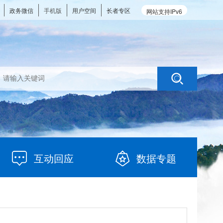
政务微信
手机版
用户空间
长者专区
网站支持IPv6
互动回应
数据专题