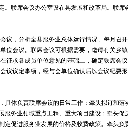
定。联席会议办公室设在
县
发展
和
改革
局
。联席
体会议，分析全
县
服务业总体运行情况。每
月
召开
员单位会议。联席会议可根据需要，邀请有关
乡镇
，在征求各成员单位意见的基础上，确定联席会议
席会议议定事项，经与会单位确认后以会议纪要形
，具体负责联席会议的日常工作；牵头拟订和落
展服务业领域重点工程、重大项目建设；牵头促
制定促进服务业发展的价格及收费政策。牵头负