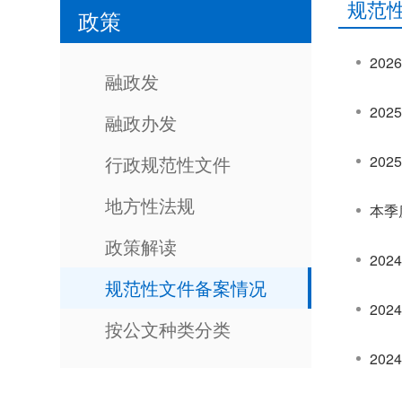
规范
政策
20
融政发
20
融政办发
行政规范性文件
20
地方性法规
本季
政策解读
20
规范性文件备案情况
20
按公文种类分类
20