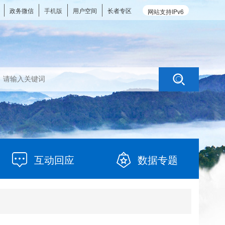
政务微信
手机版
用户空间
长者专区
网站支持IPv6
互动回应
数据专题