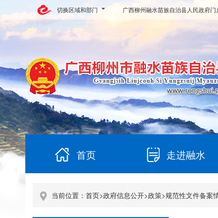
切换区域和部门
广西柳州融水苗族自治县人民政府门
首页
走进融水
当前位置：
首页
>
政府信息公开
>
政策
>
规范性文件备案