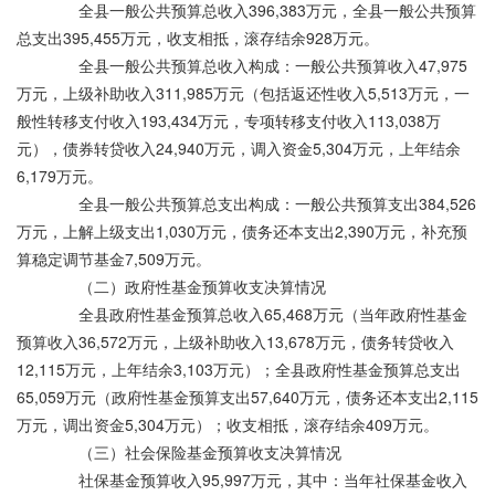
全县一般公共预算总收入396,383万元，全县一般公共预算
总支出395,455万元，收支相抵，滚存结余928万元。
全县一般公共预算总收入构成：一般公共预算收入47,975
万元，上级补助收入311,985万元（包括返还性收入5,513万元，一
般性转移支付收入193,434万元，专项转移支付收入113,038万
元），债券转贷收入24,940万元，调入资金5,304万元，上年结余
6,179万元。
全县一般公共预算总支出构成：一般公共预算支出384,526
万元，上解上级支出1,030万元，债务还本支出2,390万元，补充预
算稳定调节基金7,509万元。
（二）政府性基金预算收支决算情况
全县政府性基金预算总收入65,468万元（当年政府性基金
预算收入36,572万元，上级补助收入13,678万元，债务转贷收入
12,115万元，上年结余3,103万元）；全县政府性基金预算总支出
65,059万元（政府性基金预算支出57,640万元，债务还本支出2,115
万元，调出资金5,304万元）；收支相抵，滚存结余409万元。
（三）社会保险基金预算收支决算情况
社保基金预算收入95,997万元，其中：当年社保基金收入