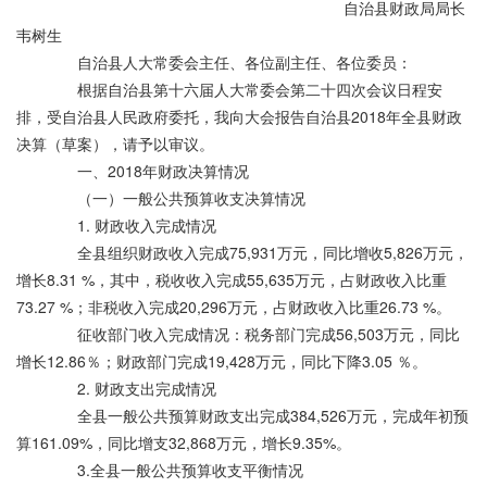
自治县财政局局长
韦树生
自治县人大常委会主任、各位副主任、各位委员：
根据自治县第十六届人大常委会第二十四次会议日程安
排，受自治县人民政府委托，我向大会报告自治县2018年全县财政
决算（草案），请予以审议。
一、2018年财政决算情况
（一）一般公共预算收支决算情况
1. 财政收入完成情况
全县组织财政收入完成75,931万元，同比增收5,826万元，
增长8.31 %，其中，税收收入完成55,635万元，占财政收入比重
73.27 %；非税收入完成20,296万元，占财政收入比重26.73 %。
征收部门收入完成情况：税务部门完成56,503万元，同比
增长12.86％；财政部门完成19,428万元，同比下降3.05 ％。
2. 财政支出完成情况
全县一般公共预算财政支出完成384,526万元，完成年初预
算161.09%，同比增支32,868万元，增长9.35%。
3.全县一般公共预算收支平衡情况