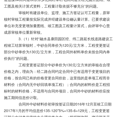
工图及相关计算式资料，工程量计取依据不够充分”的问题。
审核时有建设单位、监理、施工方签证认可工程量，原审
核时审核工程量按实际完成并经建设单位确认量计算。已要求建设
单位补充变更增加量图纸、竣工图及工程量计算式，由评审中心责
成原审核单位重新审核。
3.（1）针对“融水县康田园区经、纬二路延长线道路建设工
程竣工结算审核时，中砂合同单价为120元/立方米，工程变更签证
部分中砂单价为130元/立方米，工程合同外材料单价未按合同内单
价执行”的问题。
工程变更签证部分中砂单价为130元/立方米的审核在合理
价格之内，理由为：经二路合同约定合同中已有适用于变更项目的
价格，按合同已有的价格变更合同价款，这里指的是单项工程而非
材料价（合同内无中砂回填单项工程）；合同内的材料价是工程招
标时的材料价格，不适用与合同外项目，合同外中砂的材料价应按
施工期间信息价计取。
合同外中砂材料价初审按签证日期2016年12月至竣工日期
2017年1月的平均信息价135-120*5%=135-6=129元，工程变更签