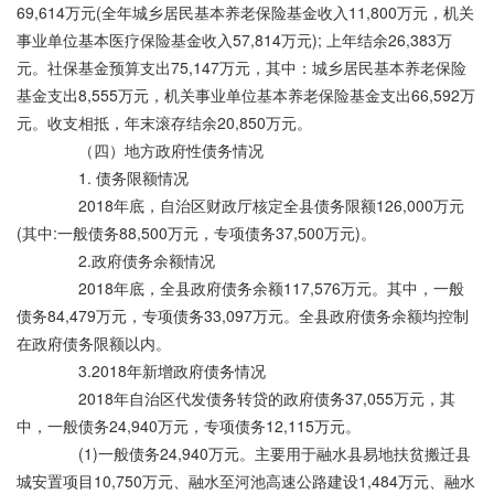
69,614万元(全年城乡居民基本养老保险基金收入11,800万元，机关
事业单位基本医疗保险基金收入57,814万元); 上年结余26,383万
元。社保基金预算支出75,147万元，其中：城乡居民基本养老保险
基金支出8,555万元，机关事业单位基本养老保险基金支出66,592万
元。收支相抵，年末滚存结余20,850万元。
（四）地方政府性债务情况
1. 债务限额情况
2018年底，自治区财政厅核定全县债务限额126,000万元
(其中:一般债务88,500万元，专项债务37,500万元)。
2.政府债务余额情况
2018年底，全县政府债务余额117,576万元。其中，一般
债务84,479万元，专项债务33,097万元。全县政府债务余额均控制
在政府债务限额以内。
3.2018年新增政府债务情况
2018年自治区代发债务转贷的政府债务37,055万元，其
中，一般债务24,940万元，专项债务12,115万元。
(1)一般债务24,940万元。主要用于融水县易地扶贫搬迁县
城安置项目10,750万元、融水至河池高速公路建设1,484万元、融水