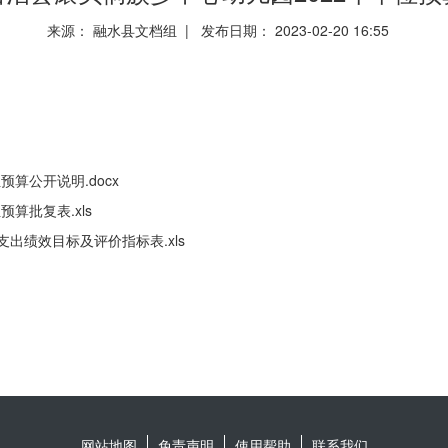
来源： 融水县文档组 | 发布日期： 2023-02-20 16:55
算公开说明.docx
算批复表.xls
出绩效目标及评价指标表.xls
网站地图
免责声明
使用帮助
联系我们