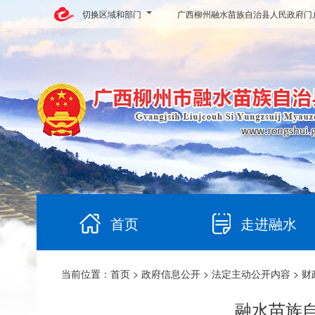
切换区域和部门
广西柳州融水苗族自治县人民政府门
首页
走进融水
当前位置：
首页
>
政府信息公开
>
法定主动公开内容
>
财
融水苗族自