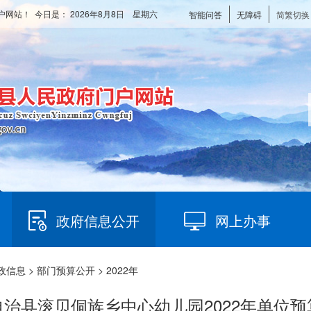
户网站！ 今日是：
2026年8月8日 星期六
智能问答
无障碍
简繁切换
政府信息公开
网上办事
政信息
>
部门预算公开
> 2022年
治县滚贝侗族乡中心幼儿园2022年单位