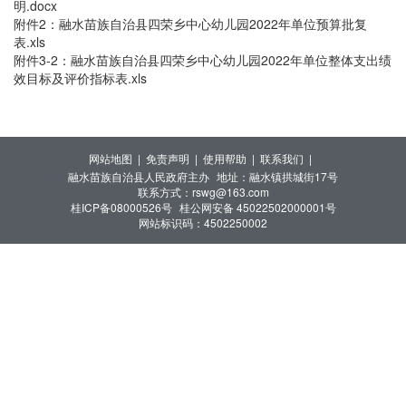
明.docx
附件2：融水苗族自治县四荣乡中心幼儿园2022年单位预算批复
表.xls
附件3-2：融水苗族自治县四荣乡中心幼儿园2022年单位整体支出绩
效目标及评价指标表.xls
网站地图 |
免责声明 |
使用帮助 |
联系我们 |
融水苗族自治县人民政府主办
地址：融水镇拱城街17号
联系方式：rswg@163.com
桂ICP备08000526号
桂公网安备 45022502000001号
网站标识码：4502250002