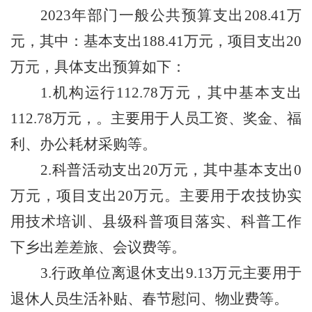
202
3
年部门一般公共预算支出
208.41
万
元，其中：基本支出
1
88.41
万元，项目支出
20
万元，具体支出预算如下：
1.
机构运行
112.78
万元，其中基本支出
112.78
万元，。主要用于人员工资、奖金、福
利、办公耗材采购等。
2.
科普活动支出
20
万元，其中基本支出
0
万元，项目支出
20
万元。主要用于农技协实
用技术培训、县级科普项目落实、科普工作
下乡出差差旅、会议费等。
3.
行政单位离退休支出
9.13
万元主要用于
退休人员生活补贴、春节慰问、物业费等。