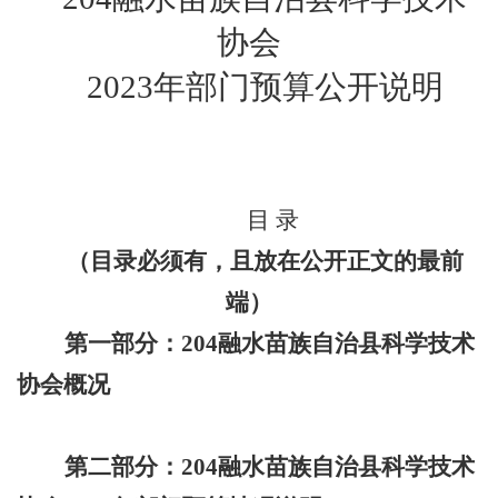
协会
2023
年部门
预算
公开说明
目
录
（
目录必须有，且放在公开正文的最前
端）
第一部分
：
204
融水苗族自治县科学技术
协会
概况
第
二
部分
：
204
融水苗族自治县科学技术