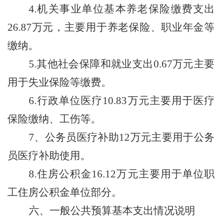
4.
机关事业单位基本养老保险缴费支出
26.87
万元，主要用于养老保险、职业年金等
缴纳。
5.
其他社会保障和就业支出
0.67
万元主要
用于失业保险等缴费。
6.
行政单位医疗
10.83
万元主要用于医疗
保险缴纳、工伤等。
7
、公务员医疗补助
12
万元主要用于公务
员医疗补助使用。
8.
住房公积金
16.12
万元主要用于单位职
工住房公积金单位部分。
六、一般公共预算基本支出情况说明