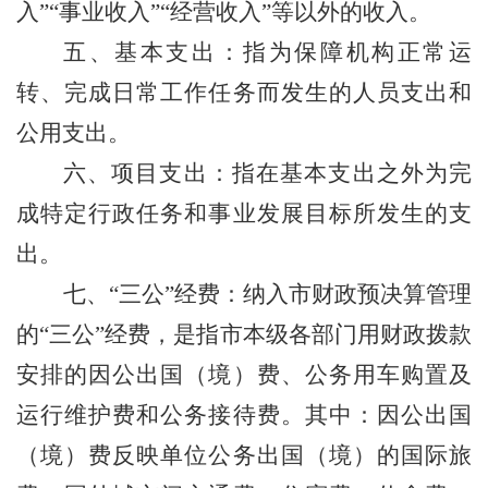
入
”“
事业收入
”“
经营收入
”
等以外的收入。
五、基本支出
：指为保障机构正常运
转、完成日常工作任务而发生的人员支出和
公用支出。
六、项目支出
：指在基本支出之外为完
成特定行政任务和事业发展目标所发生的支
出。
七、
“
三公
”
经费
：纳入市财政预决算管理
的
“
三公
”
经费，是指市
本级各部门用财政拨款
安排的因公出国（境）费、公务用车购置及
运行维护费
和公务接待费。
其中：因公出国
（境）费反映单位公务出国（境）的国际旅