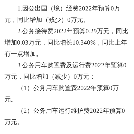
1.因公出国（境）经费2022年预算
0
万
元，同比增加（减少）
0
万元。
2.公务接待费2022年预算
0.29
万元，同比
增加
0.03
万元，同比增长
10.340
%，
同比上年
有一点
增加
。
3.公务用车购置费及运行费2022年预算
0
万元，同比增加（减少）
0
万元：
（
1）公务用车购置费2022年预算
0
万
元。
（
2）公务用车运行维护费2022年预算
0
万元。