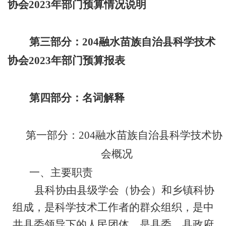
协会
2023
年部门
预算
情况
说明
第
三
部分
：
204
融水苗族自治县科学技术
协会
202
3
年
部门
预算
报
表
第四部分
：
名词解释
第一部分：204
融水苗族自治县科学技术协
会概况
一、主要职责
县科协由县级学会（协会）和乡镇科协
组成，是科学技术工作者的群众组织，是中
共县委领导下的人民团体，是县委、县政府