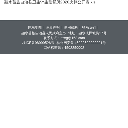
融水苗族自治县卫生计生监督所2020决算公开表.xls
网站地图 |
免责声明 |
使用帮助 |
联系我们 |
融水苗族自治县人民政府主办
地址：融水镇拱城街17号
联系方式：rswg@163.com
桂ICP备08000526号
桂公网安备 45022502000001号
网站标识码：4502250002